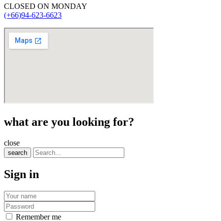
CLOSED ON MONDAY
(+66)94-623-6623
what are you looking for?
close
search
Sign in
Remember me