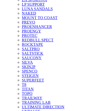
LP SUPPORT
LUNA SANDALS
NAKED
MOUNT TO COAST
PREVO
PROENHANCER
PROENGY
PROTEC
REDBULL SPECT
ROCKTAPE
SALTPRO
SALTSTICK
SAUCONY
SILVA
SKIN2P
SPENCO
STEIGEN
SUPERFEET
T8
TITAN
TOPO
TRAILWAY
TRAINING LAB
ULTIMATE DIRECTION