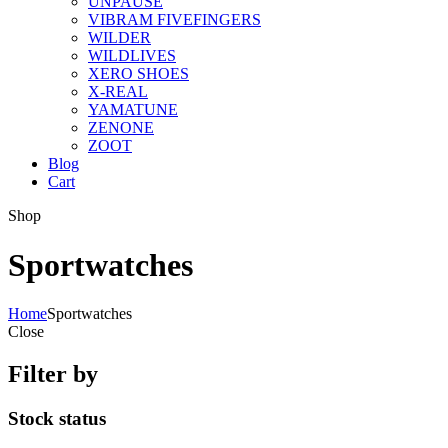
UNPAUSE
VIBRAM FIVEFINGERS
WILDER
WILDLIVES
XERO SHOES
X-REAL
YAMATUNE
ZENONE
ZOOT
Blog
Cart
Shop
Sportwatches
Home
Sportwatches
Close
Filter by
Stock status