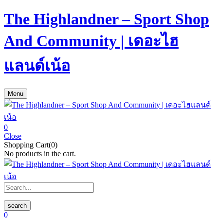
The Highlandner – Sport Shop
And Community | เดอะไฮ
แลนด์เน้อ
Menu
0
Close
Shopping Cart(0)
No products in the cart.
search
0