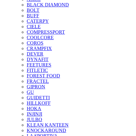
BLACK DIAMOND
BOLT
BUFF
CATERPY
CIELE
COMPRESSPORT
COOLCORE
COROS
CRAMPFIX
DEVER
DYNAFIT
FEETURES
FITLETIC
FOREST FOOD
FRACTEL
GIPRON
GU
GUIDETTI
HILLKOFF
HOKA
INJINJI
JULBO
KLEAN KANTEEN
KNOCKAROUND
LA SPORTIVA