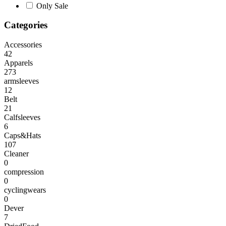
Only Sale
Categories
Accessories
42
Apparels
273
armsleeves
12
Belt
21
Calfsleeves
6
Caps&Hats
107
Cleaner
0
compression
0
cyclingwears
0
Dever
7